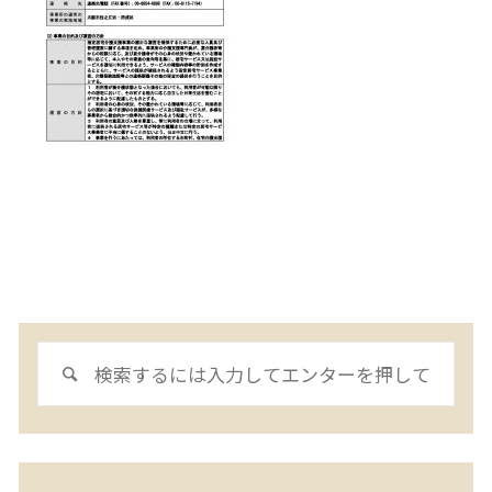
検
検
索
索
対
象: