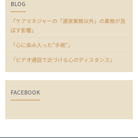
BLOG
『ケアマネジャーの「通常業務以外」の業務が及
ぼす影響』
「心に染み入った“手紙“」
「ビデオ通話で近づける心のディスタンス」
FACEBOOK