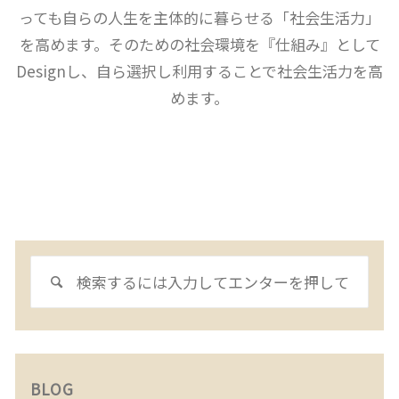
っても自らの人生を主体的に暮らせる「社会生活力」
を高めます。そのための社会環境を『仕組み』として
Designし、自ら選択し利用することで社会生活力を高
めます。
検
検
索
索
対
象:
BLOG