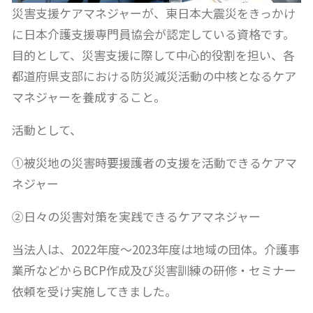
災害支援ケアマネジャーが、東日本大震災をきっかけ
に日本介護支援専門員協会が認定している資格です。
目的として、災害支援に際して中心的役割を担い、各
都道府県支部における防災減災活動の中核となるケア
マネジャーを養成すること。
活動として、
①被災地の災害時要援護者の支援を活動できるケアマ
ネジャー
②日々の災害対策を実践できるケアマネジャー
当法人は、2022年度～2023年度は地域の団体。介護事
業所などからBCP作成及び災害訓練の研修・セミナー
依頼を受け実施してきました。