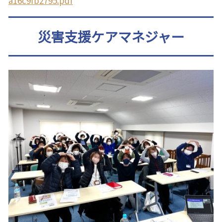
a16c9fb2795.pdf
災害支援ケアマネジャー