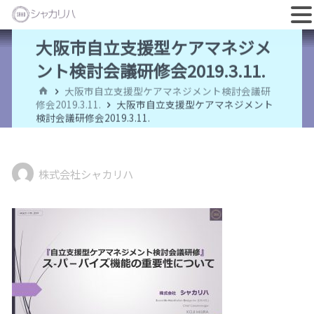
コ
大阪市自立支援型ケアマネジメ
ン
ント検討会議研修会2019.3.11.
テ
ホ
大阪市自立支援型ケアマネジメント検討会議研
ン
ー
修会2019.3.11.
大阪市自立支援型ケアマネジメント
ム
検討会議研修会2019.3.11.
ツ
へ
ス
株式会社シャカリハ
キ
ッ
プ